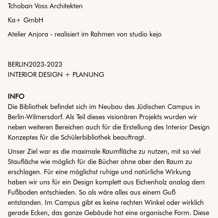
Tchoban Voss Architekten
Ka+ GmbH
Atelier Anjora - realisiert im Rahmen von studio kejo
BERLIN
2023
-
2023
INTERIOR DESIGN + PLANUNG
INFO
Die Bibliothek befindet sich im Neubau des Jüdischen Campus in
Berlin-Wilmersdorf. Als Teil dieses visionären Projekts wurden wir
neben weiteren Bereichen auch für die Erstellung des Interior Design
Konzeptes für die Schülerbibliothek beauftragt.
Unser Ziel war es die maximale Raumfläche zu nutzen, mit so viel
Staufläche wie möglich für die Bücher ohne aber den Raum zu
erschlagen. Für eine möglichst ruhige und natürliche Wirkung
haben wir uns für ein Design komplett aus Eichenholz analog dem
Fußboden entschieden. So als wäre alles aus einem Guß
entstanden. Im Campus gibt es keine rechten Winkel oder wirklich
gerade Ecken, das ganze Gebäude hat eine organische Form. Diese