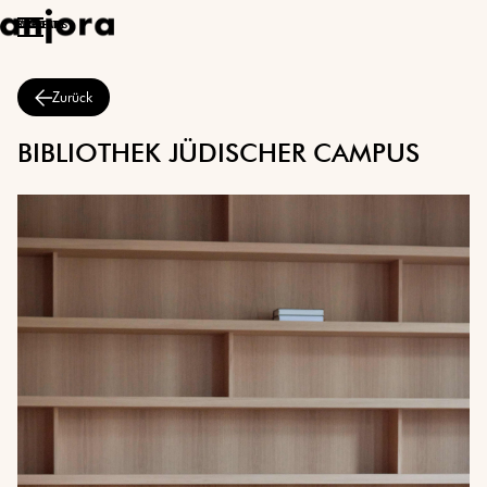
ÜBER UNS
PROJEKTE
KONTAKT
Zurück
BIBLIOTHEK JÜDISCHER CAMPUS