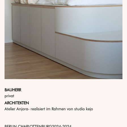
BAUHERR
privat
ARCHITEKTEN
Atelier Anjora- realisiert im Rahmen von studio kejo
BERLIN CHARLOTTENBURG
2024
-
2024