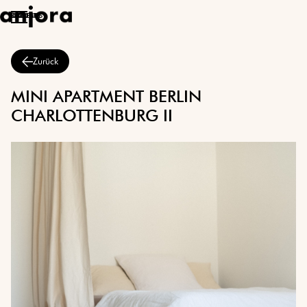
ÜBER UNS
PROJEKTE
KONTAKT
Zurück
MINI APARTMENT BERLIN
CHARLOTTENBURG II