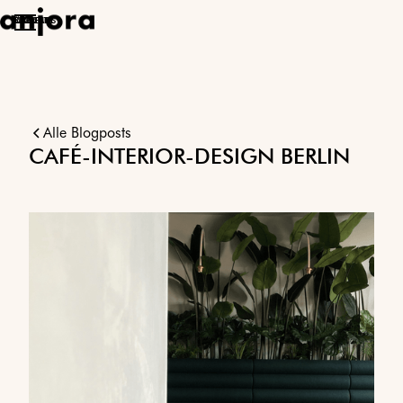
ÜBER UNS
PROJEKTE
KONTAKT
Alle Blogposts
CAFÉ-INTERIOR-DESIGN BERLIN